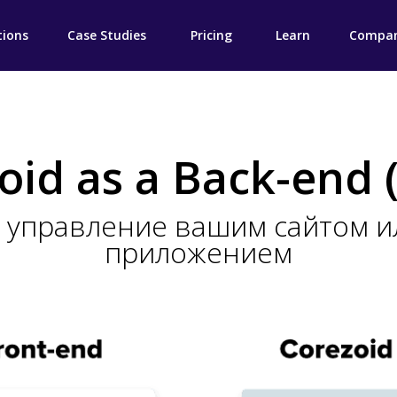
tions
Case Studies
Pricing
Learn
Compa
oid as a Back-end 
 управление вашим сайтом 
приложением