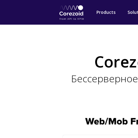
Products
Solu
Corez
Бессерверное